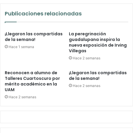
Publicaciones relacionadas
¡Llegaron las compartidas
La peregrinación
de la semana!
guadalupana inspira la
nueva exposición de Irving
Hace 1 semana
Villegas
Hace 2 semanas
Reconocen a alumno de
¡Llegaron las compartidas
Talleres Cuartoscuro por
de la semana!
mérito académico en la
Hace 2 semanas
UAM
Hace 2 semanas