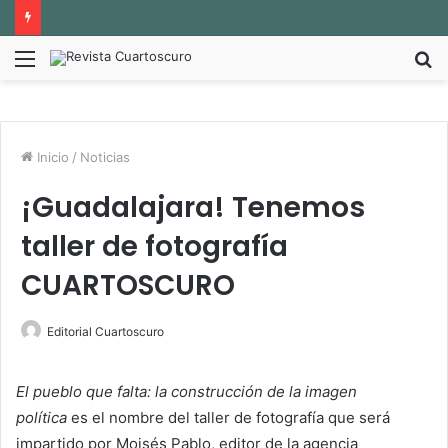
Menú
B
p
Inicio
/
Noticias
¡Guadalajara! Tenemos
taller de fotografía
CUARTOSCURO
Editorial Cuartoscuro
El pueblo que falta: la construcción de la imagen
política
es el nombre del taller de fotografía que será
impartido por Moisés Pablo, editor de la agencia