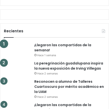
Recientes
¡Llegaron las compartidas de la
semana!
Hace 1 semana
La peregrinación guadalupana inspira
la nueva exposición de Irving Villegas
Hace 2 semanas
Reconocen a alumno de Talleres
Cuartoscuro por mérito académico en
la UAM
Hace 2 semanas
¡Llegaron las compartidas de la