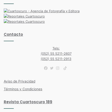
Contacto
Tels:
(052) 55 5211-2607
(052) 55 5211-2913
TikTok
Facebook
Twitter
Instagram
Aviso de Privacidad
Términos y Condiciones
Revista Cuartoscuro 189