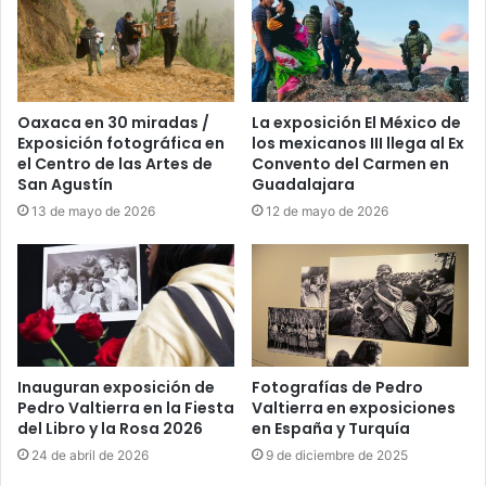
Oaxaca en 30 miradas /
La exposición El México de
Exposición fotográfica en
los mexicanos III llega al Ex
el Centro de las Artes de
Convento del Carmen en
San Agustín
Guadalajara
13 de mayo de 2026
12 de mayo de 2026
Inauguran exposición de
Fotografías de Pedro
Pedro Valtierra en la Fiesta
Valtierra en exposiciones
del Libro y la Rosa 2026
en España y Turquía
24 de abril de 2026
9 de diciembre de 2025