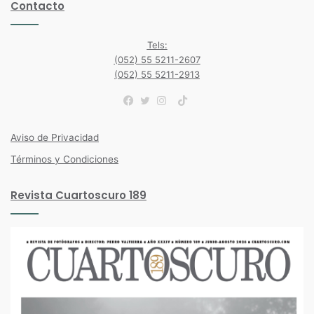
Contacto
Tels:
(052) 55 5211-2607
(052) 55 5211-2913
TikTok
Facebook
Twitter
Instagram
Aviso de Privacidad
Términos y Condiciones
Revista Cuartoscuro 189