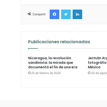
Facebook
Twitter
LinkedIn
Compartir
Publicaciones relacionadas
Nicaragua, la revolución
Jermán Arg
sandinista: la mirada que
fotográfic
documentó el fin de una era
México
25 de febrero de 2026
30 de agos