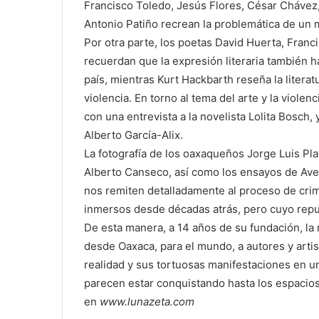
Francisco Toledo, Jesús Flores, César Chávez
Antonio Patiño recrean la problemática de un 
Por otra parte, los poetas David Huerta, Franc
recuerdan que la expresión literaria también h
país, mientras Kurt Hackbarth reseña la liter
violencia. En torno al tema del arte y la viole
con una entrevista a la novelista Lolita Bosch,
Alberto García-Alix.
La fotografía de los oaxaqueños Jorge Luis Pl
Alberto Canseco, así como los ensayos de Ave
nos remiten detalladamente al proceso de crim
inmersos desde décadas atrás, pero cuyo repu
De esta manera, a 14 años de su fundación, la
desde Oaxaca, para el mundo, a autores y arti
realidad y sus tortuosas manifestaciones en u
parecen estar conquistando hasta los espacios
en
www.lunazeta.com