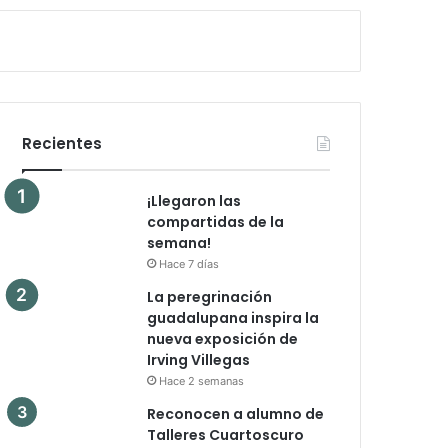
Recientes
¡Llegaron las
compartidas de la
semana!
Hace 7 días
La peregrinación
guadalupana inspira la
nueva exposición de
Irving Villegas
Hace 2 semanas
Reconocen a alumno de
Talleres Cuartoscuro