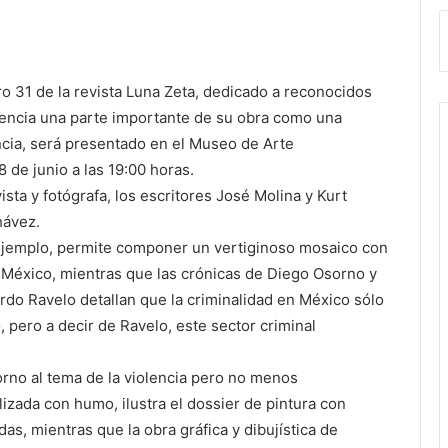
o 31 de la revista Luna Zeta, dedicado a reconocidos
olencia una parte importante de su obra como una
lencia, será presentado en el Museo de Arte
de junio a las 19:00 horas.
sta y fotógrafa, los escritores José Molina y Kurt
hávez.
r ejemplo, permite componer un vertiginoso mosaico con
n México, mientras que las crónicas de Diego Osorno y
rdo Ravelo detallan que la criminalidad en México sólo
 pero a decir de Ravelo, este sector criminal
orno al tema de la violencia pero no menos
alizada con humo, ilustra el dossier de pintura con
s, mientras que la obra gráfica y dibujística de