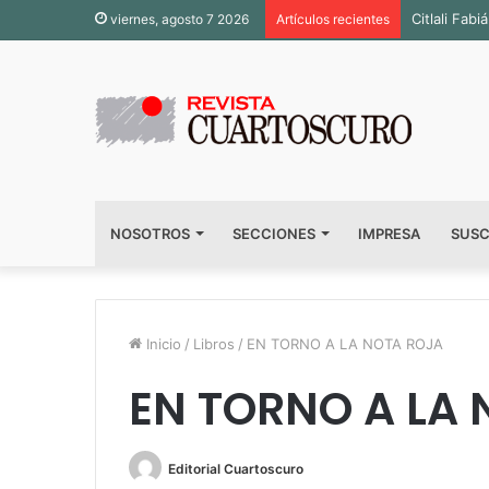
Inauguran 
viernes, agosto 7 2026
Artículos recientes
NOSOTROS
SECCIONES
IMPRESA
SUSC
Inicio
/
Libros
/
EN TORNO A LA NOTA ROJA
EN TORNO A LA
Editorial Cuartoscuro