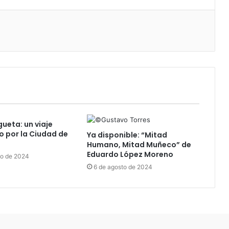
ueta: un viaje
o por la Ciudad de
Ya disponible: “Mitad
Humano, Mitad Muñeco” de
Eduardo López Moreno
to de 2024
6 de agosto de 2024