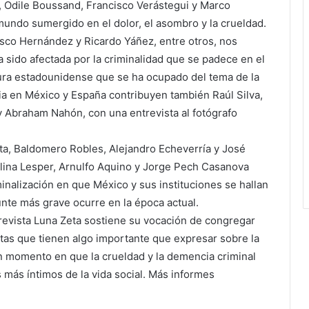
, Odile Boussand, Francisco Verástegui y Marco
mundo sumergido en el dolor, el asombro y la crueldad.
isco Hernández y Ricardo Yáñez, entre otros, nos
a sido afectada por la criminalidad que se padece en el
atura estadounidense que se ha ocupado del tema de la
ncia en México y España contribuyen también Raúl Silva,
 y Abraham Nahón, con una entrevista al fotógrafo
ata, Baldomero Robles, Alejandro Echeverría y José
lina Lesper, Arnulfo Aquino y Jorge Pech Casanova
inalización en que México y sus instituciones se hallan
nte más grave ocurre en la época actual.
 revista Luna Zeta sostiene su vocación de congregar
stas que tienen algo importante que expresar sobre la
n momento en que la crueldad y la demencia criminal
 más íntimos de la vida social. Más informes