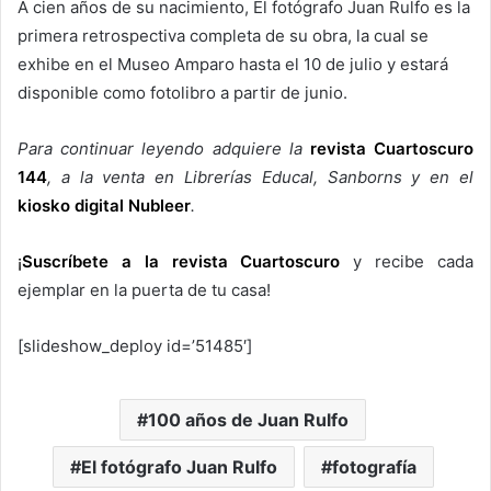
A cien años de su nacimiento, El fotógrafo Juan Rulfo es la
primera retrospectiva completa de su obra, la cual se
exhibe en el Museo Amparo hasta el 10 de julio y estará
disponible como fotolibro a partir de junio.
Para continuar leyendo adquiere la
revista Cuartoscuro
14
4
, a la venta en Librerías Educal, Sanborns y en el
kiosko digital Nubleer
.
¡
Suscríbete a la revista Cuartoscuro
y recibe cada
ejemplar en la puerta de tu casa!
[slideshow_deploy id=’51485′]
100 años de Juan Rulfo
El fotógrafo Juan Rulfo
fotografía