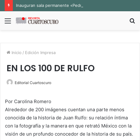
Inauguran sala permanente «Pedro Valtierra» en la Fototeca de Zacatecas
Menú
B
p
Inicio
/
Edición Impresa
EN LOS 100 DE RULFO
Editorial Cuartoscuro
Por Carolina Romero
Alrededor de 200 imágenes cuentan una parte menos
conocida de la historia de Juan Rulfo: su relación íntima
con la fotografía y la manera en que retrató México con la
visión de un profundo conocedor de la historia de su país.