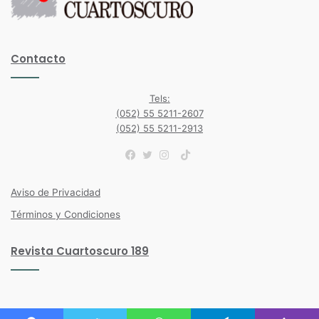
Contacto
Tels:
(052) 55 5211-2607
(052) 55 5211-2913
TikTok
Facebook
Twitter
Instagram
Aviso de Privacidad
Términos y Condiciones
Revista Cuartoscuro 189