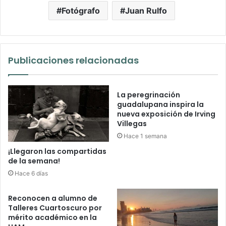
Fotógrafo
Juan Rulfo
Publicaciones relacionadas
La peregrinación
guadalupana inspira la
nueva exposición de Irving
Villegas
Hace 1 semana
¡Llegaron las compartidas
de la semana!
Hace 6 días
Reconocen a alumno de
Talleres Cuartoscuro por
mérito académico en la