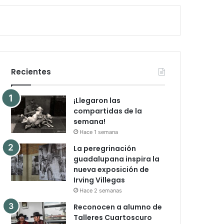
Recientes
¡Llegaron las
compartidas de la
semana!
Hace 1 semana
La peregrinación
guadalupana inspira la
nueva exposición de
Irving Villegas
Hace 2 semanas
Reconocen a alumno de
Talleres Cuartoscuro