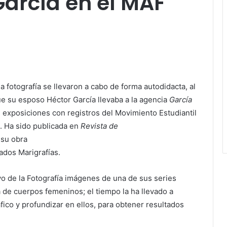
García en el MAF
a fotografía se llevaron a cabo de forma autodidacta, al
ue su esposo Héctor García llevaba a la agencia
García
s exposiciones con registros del Movimiento Estudiantil
. Ha sido publicada en
Revista de
su obra
ados Marigrafías.
o de la Fotografía imágenes de una de sus series
a de cuerpos femeninos; el tiempo la ha llevado a
áfico y profundizar en ellos, para obtener resultados