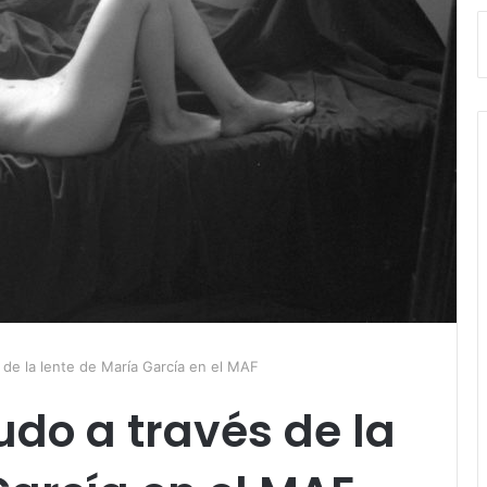
 de la lente de María García en el MAF
do a través de la