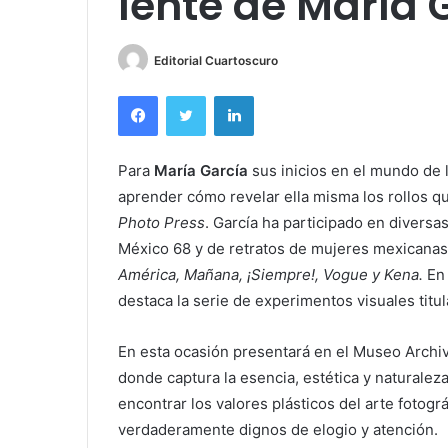
lente de María 
Editorial Cuartoscuro
Facebook
Twitter
LinkedIn
Para
María García
sus inicios en el mundo de l
aprender cómo revelar ella misma los rollos q
Photo Press
. García ha participado en diversa
México 68 y de retratos de mujeres mexicanas
América, Mañana, ¡Siempre!, Vogue y Kena.
En 
destaca la serie de experimentos visuales titul
En esta ocasión presentará en el Museo Archiv
donde captura la esencia, estética y naturalez
encontrar los valores plásticos del arte fotogr
verdaderamente dignos de elogio y atención.