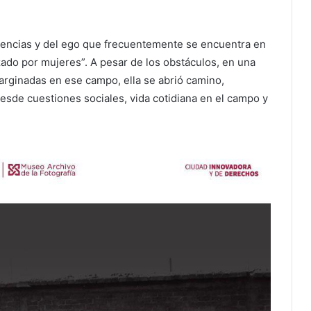
ridencias y del ego que frecuentemente se encuentra en
zado por mujeres”. A pesar de los obstáculos, en una
arginadas en ese campo, ella se abrió camino,
esde cuestiones sociales, vida cotidiana en el campo y