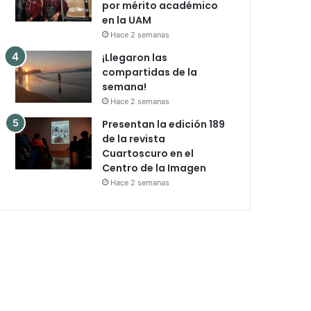
por mérito académico
en la UAM
Hace 2 semanas
¡Llegaron las
compartidas de la
semana!
Hace 2 semanas
Presentan la edición 189
de la revista
Cuartoscuro en el
Centro de la Imagen
Hace 2 semanas