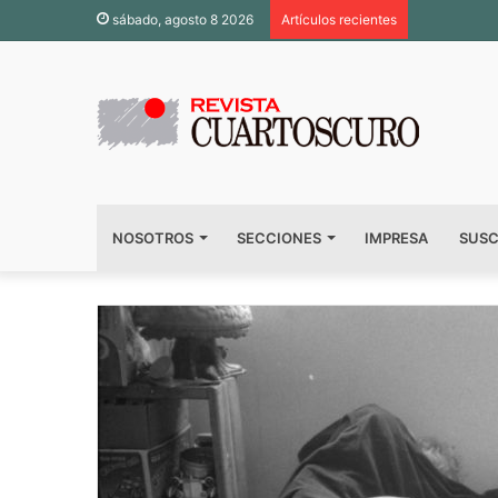
Inauguran 
sábado, agosto 8 2026
Artículos recientes
NOSOTROS
SECCIONES
IMPRESA
SUSC