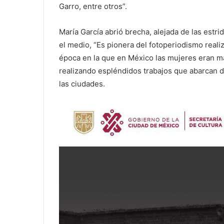
Garro, entre otros”.
María García abrió brecha, alejada de las est
el medio, “Es pionera del fotoperiodismo reali
época en la que en México las mujeres eran m
realizando espléndidos trabajos que abarcan d
las ciudades.