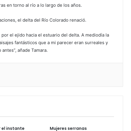
as en torno al río a lo largo de los años.
aciones, el delta del Río Colorado renació.
or el ejido hacia el estuario del delta. A mediodía la
isajes fantásticos que a mi parecer eran surreales y
o antes”, añade Tamara.
 el instante
Mujeres serranas