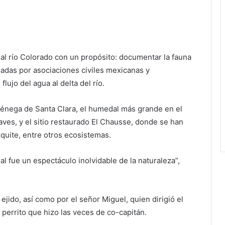
l río Colorado con un propósito: documentar la fauna
radas por asociaciones civiles mexicanas y
lujo del agua al delta del río.
Ciénega de Santa Clara, el humedal más grande en el
ves, y el sitio restaurado El Chausse, donde se han
quite, entre otros ecosistemas.
al fue un espectáculo inolvidable de la naturaleza”,
 ejido, así como por el señor Miguel, quien dirigió el
perrito que hizo las veces de co-capitán.