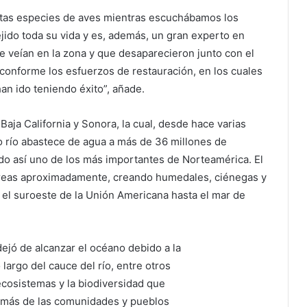
intas especies de aves mientras escuchábamos los
ejido toda su vida y es, además, un gran experto en
e veían en la zona y que desaparecieron junto con el
conforme los esfuerzos de restauración, en los cuales
han ido teniendo éxito”, añade.
 Baja California y Sonora, la cual, desde hace varias
o río abastece de agua a más de 36 millones de
do así uno de los más importantes de Norteamérica. El
táreas aproximadamente, creando humedales, ciénegas y
el suroeste de la Unión Americana hasta el mar de
dejó de alcanzar el océano debido a la
largo del cauce del río, entre otros
ecosistemas y la biodiversidad que
emás de las comunidades y pueblos