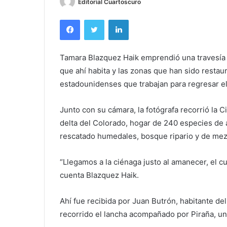
Editorial Cuartoscuro
Facebook
Twitter
LinkedIn
Tamara Blazquez Haik emprendió una travesía a
que ahí habita y las zonas que han sido restau
estadounidenses que trabajan para regresar el f
Junto con su cámara, la fotógrafa recorrió la 
delta del Colorado, hogar de 240 especies de a
rescatado humedales, bosque ripario y de mez
“Llegamos a la ciénaga justo al amanecer, el cu
cuenta Blazquez Haik.
Ahí fue recibida por Juan Butrón, habitante del
recorrido el lancha acompañado por Piraña, un 