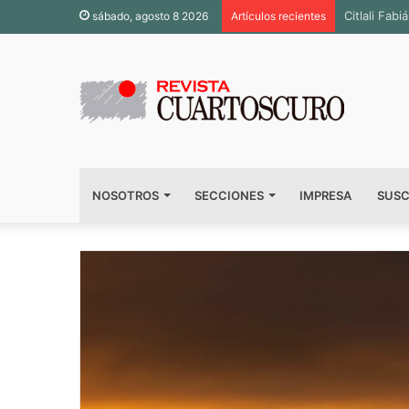
Inauguran 
sábado, agosto 8 2026
Artículos recientes
NOSOTROS
SECCIONES
IMPRESA
SUSC