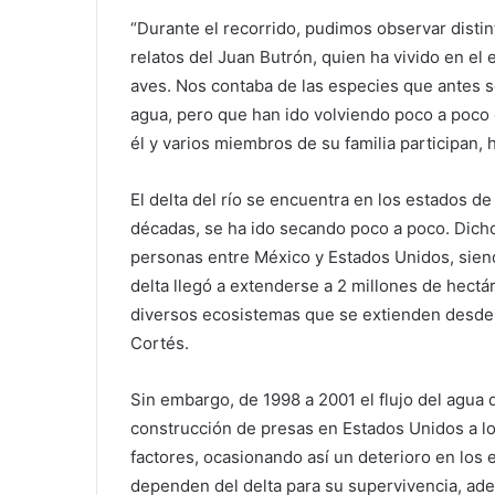
“Durante el recorrido, pudimos observar dist
relatos del Juan Butrón, quien ha vivido en el 
aves. Nos contaba de las especies que antes s
agua, pero que han ido volviendo poco a poco 
él y varios miembros de su familia participan, 
El delta del río se encuentra en los estados de
décadas, se ha ido secando poco a poco. Dich
personas entre México y Estados Unidos, sien
delta llegó a extenderse a 2 millones de hec
diversos ecosistemas que se extienden desde 
Cortés.
Sin embargo, de 1998 a 2001 el flujo del agua 
construcción de presas en Estados Unidos a lo 
factores, ocasionando así un deterioro en los 
dependen del delta para su supervivencia, ad