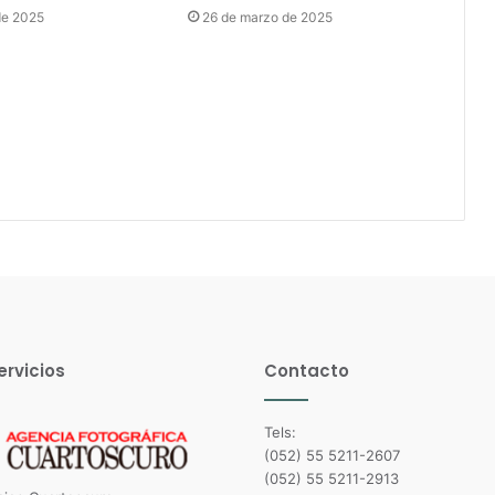
 de 2025
26 de marzo de 2025
ervicios
Contacto
Tels:
(052) 55 5211-2607
(052) 55 5211-2913