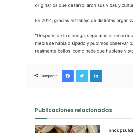
originarios que desarrollaron sus vidas y cultur
En 2014, gracias al trabajo de distintas organiz
“Después de la ciénega, seguimos el recorrido p
niebla se había disipado y pudimos observar pa
realmente bellos, como nada que hubiese vist
Facebook
Twitter
LinkedIn
Compartir
Publicaciones relacionadas
Encapsular