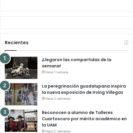
Recientes
¡Llegaron las compartidas de la
semana!
Hace 1 semana
La peregrinación guadalupana inspira
la nueva exposición de Irving Villegas
Hace 2 semanas
Reconocen a alumno de Talleres
Cuartoscuro por mérito académico en
la UAM
Hace 2 semanas