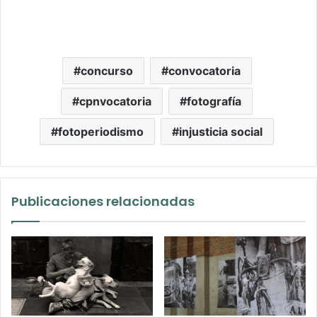
concurso
convocatoria
cpnvocatoria
fotografía
fotoperiodismo
injusticia social
Publicaciones relacionadas