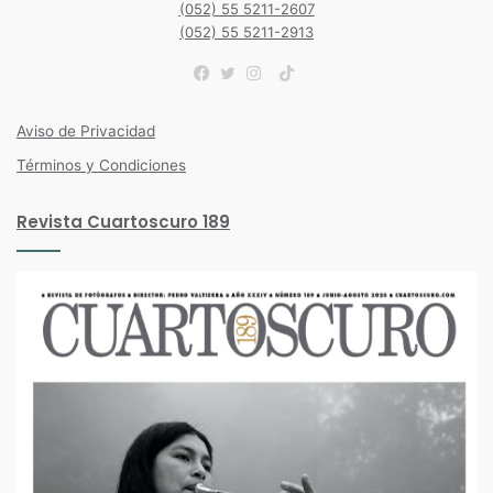
(052) 55 5211-2607
(052) 55 5211-2913
TikTok
Facebook
Twitter
Instagram
Aviso de Privacidad
Términos y Condiciones
Revista Cuartoscuro 189