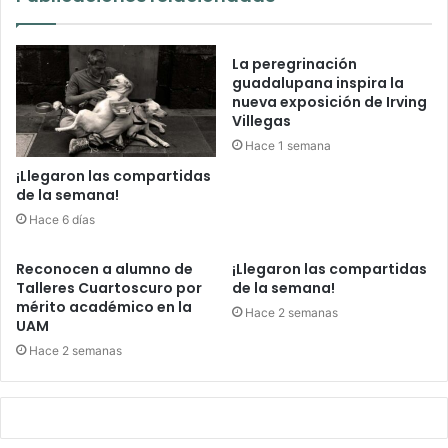
La peregrinación
guadalupana inspira la
nueva exposición de Irving
Villegas
Hace 1 semana
¡Llegaron las compartidas
de la semana!
Hace 6 días
Reconocen a alumno de
¡Llegaron las compartidas
Talleres Cuartoscuro por
de la semana!
mérito académico en la
Hace 2 semanas
UAM
Hace 2 semanas