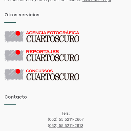
Otros servicios
Contacto
Tels:
(052) 55 5211-2607
(052) 55 5211-2913