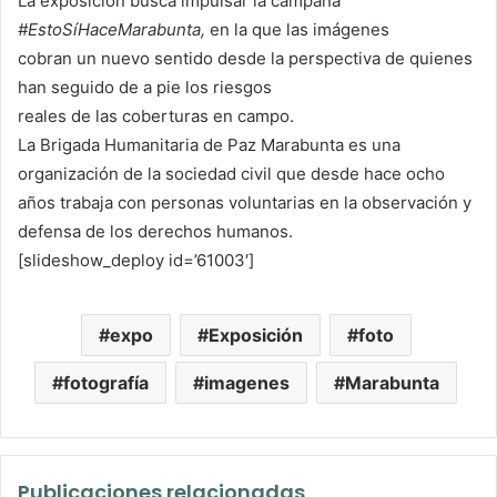
La exposición busca impulsar la campaña
#EstoSíHaceMarabunta,
en la que las imágenes
cobran un nuevo sentido desde la perspectiva de quienes
han seguido de a pie los riesgos
reales de las coberturas en campo.
La Brigada Humanitaria de Paz Marabunta es una
organización de la sociedad civil que desde hace ocho
años trabaja con personas voluntarias en la observación y
defensa de los derechos humanos.
[slideshow_deploy id=’61003′]
expo
Exposición
foto
fotografía
imagenes
Marabunta
Publicaciones relacionadas