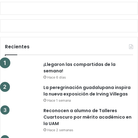
Recientes
¡Llegaron las compartidas de la
semana!
Hace 6 días
La peregrinación guadalupana inspira
la nueva exposición de Irving Villegas
Hace 1 semana
Reconocen a alumno de Talleres
Cuartoscuro por mérito académico en
la UAM
Hace 2 semanas