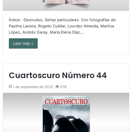
Índice: -Desnudos. Señas particulares. Con fotografías de:
Paulina Lavista, Rogelio Cuéllar, Lourdes Almeida, Maritza
López, Andrés Garay, María Elena Díaz,…
Leer más »
Cuartoscuro Número 44
1 de septiembre de 2022
378