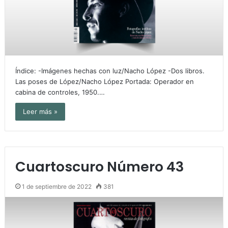
Índice: -Imágenes hechas con luz/Nacho López -Dos libros.
Las poses de López/Nacho López Portada: Operador en
cabina de controles, 1950.…
Leer más »
Cuartoscuro Número 43
1 de septiembre de 2022
381