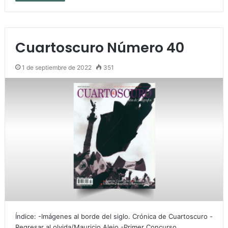
Cuartoscuro Número 40
1 de septiembre de 2022
351
Índice: -Imágenes al borde del siglo. Crónica de Cuartoscuro -
Regresar al olvida/Mauricio Alejo -Primer Concurso