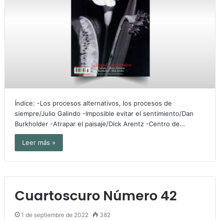
Índice: -Los procesos alternativos, los procesos de
siempre/Julio Galindo -Imposible evitar el sentimiento/Dan
Burkholder -Atrapar el paisaje/Dick Arentz -Centro de…
Leer más »
Cuartoscuro Número 42
1 de septiembre de 2022
382