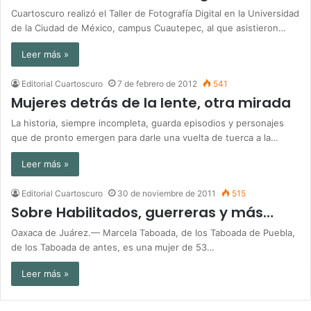
Cuartoscuro realizó el Taller de Fotografía Digital en la Universidad
de la Ciudad de México, campus Cuautepec, al que asistieron…
Leer más »
Editorial Cuartoscuro
7 de febrero de 2012
541
Mujeres detrás de la lente, otra mirada
La historia, siempre incompleta, guarda episodios y personajes
que de pronto emergen para darle una vuelta de tuerca a la…
Leer más »
Editorial Cuartoscuro
30 de noviembre de 2011
515
Sobre Habilitados, guerreras y más…
Oaxaca de Juárez.— Marcela Taboada, de los Taboada de Puebla,
de los Taboada de antes, es una mujer de 53…
Leer más »