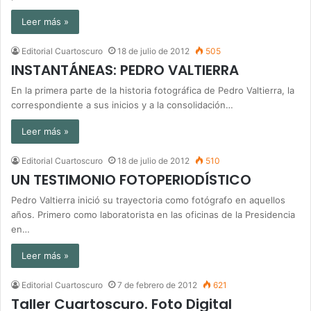
Leer más »
Editorial Cuartoscuro
18 de julio de 2012
505
INSTANTÁNEAS: PEDRO VALTIERRA
En la primera parte de la historia fotográfica de Pedro Valtierra, la
correspondiente a sus inicios y a la consolidación…
Leer más »
Editorial Cuartoscuro
18 de julio de 2012
510
UN TESTIMONIO FOTOPERIODÍSTICO
Pedro Valtierra inició su trayectoria como fotógrafo en aquellos
años. Primero como laboratorista en las oficinas de la Presidencia
en…
Leer más »
Editorial Cuartoscuro
7 de febrero de 2012
621
Taller Cuartoscuro. Foto Digital