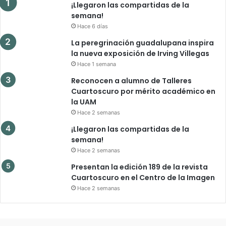
¡Llegaron las compartidas de la
semana!
Hace 6 días
La peregrinación guadalupana inspira
la nueva exposición de Irving Villegas
Hace 1 semana
Reconocen a alumno de Talleres
Cuartoscuro por mérito académico en
la UAM
Hace 2 semanas
¡Llegaron las compartidas de la
semana!
Hace 2 semanas
Presentan la edición 189 de la revista
Cuartoscuro en el Centro de la Imagen
Hace 2 semanas