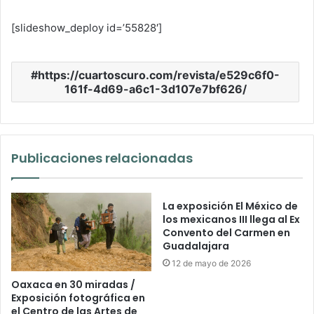
[slideshow_deploy id=’55828′]
https://cuartoscuro.com/revista/e529c6f0-
161f-4d69-a6c1-3d107e7bf626/
Publicaciones relacionadas
La exposición El México de
los mexicanos III llega al Ex
Convento del Carmen en
Guadalajara
12 de mayo de 2026
Oaxaca en 30 miradas /
Exposición fotográfica en
el Centro de las Artes de