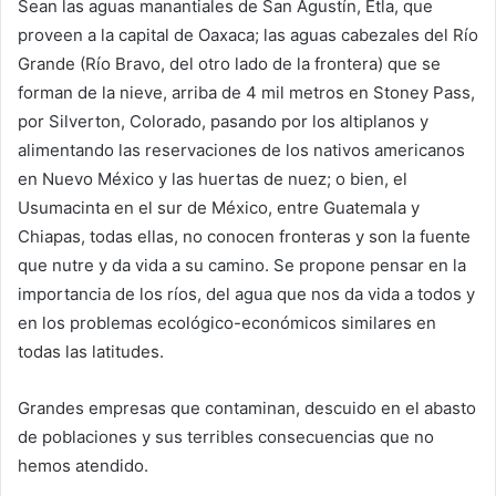
Sean las aguas manantiales de San Agustín,
Etla
, que
proveen a la capital de Oaxaca; las aguas cabezales del Río
Grande (Río Bravo, del otro lado de la frontera) que se
forman de la nieve, arriba de 4 mil metros en
Stoney
Pass,
por
Silverton
, Colorado, pasando por los altiplanos y
alimentando las reservaciones de los nativos americanos
en Nuevo México y las huertas de nuez; o bien, el
Usumacinta en el sur de México, entre Guatemala y
Chiapas, todas ellas, no conocen fronteras y son la fuente
que nutre y da vida a su camino. Se propone pensar en la
importancia de los ríos, del agua que nos da vida a todos y
en los problemas ecológico-económicos similares en
todas las latitudes.
Grandes empresas que contaminan, descuido en el abasto
de poblaciones y sus terribles consecuencias que no
hemos atendido.