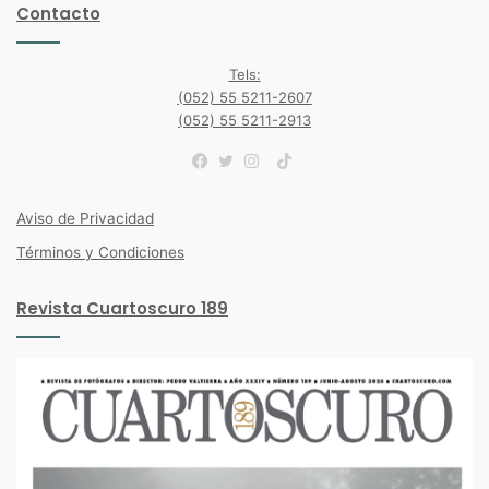
Contacto
Tels:
(052) 55 5211-2607
(052) 55 5211-2913
TikTok
Facebook
Twitter
Instagram
Aviso de Privacidad
Términos y Condiciones
Revista Cuartoscuro 189