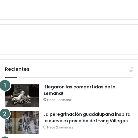
Recientes
¡Llegaron las compartidas de la
semana!
Hace 1 semana
La peregrinación guadalupana inspira
la nueva exposición de Irving Villegas
Hace 2 semanas